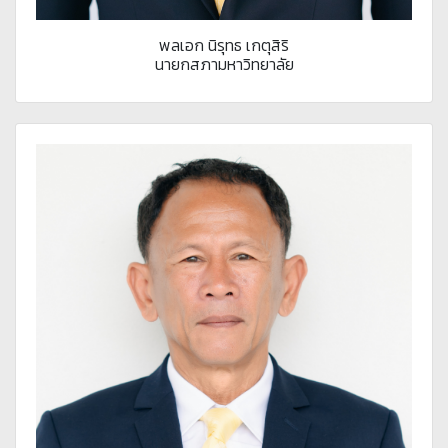
พลเอก นิรุทธ เกตุสิริ
นายกสภามหาวิทยาลัย