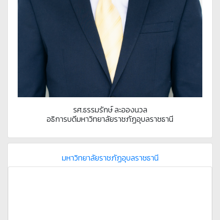
รศ.ธรรมรักษ์ ละอองนวล
อธิการบดีมหาวิทยาลัยราชภัฏอุบลราชธานี
มหาวิทยาลัยราชภัฏอุบลราชธานี