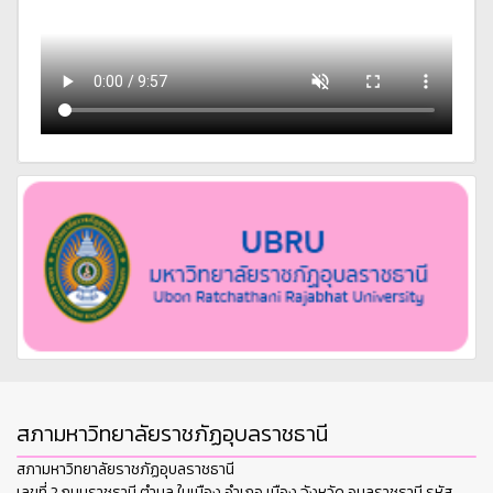
สภามหาวิทยาลัยราชภัฏอุบลราชธานี
สภามหาวิทยาลัยราชภัฏอุบลราชธานี
เลขที่ 2 ถนนราชธานี ตำบล ในเมือง อำเภอ เมือง จังหวัด อุบลราชธานี รหัส