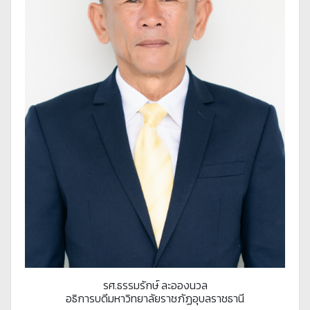
รศ.ธรรมรักษ์ ละอองนวล
อธิการบดีมหาวิทยาลัยราชภัฏอุบลราชธานี