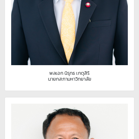
พลเอก นิรุทธ เกตุสิริ
นายกสภามหาวิทยาลัย