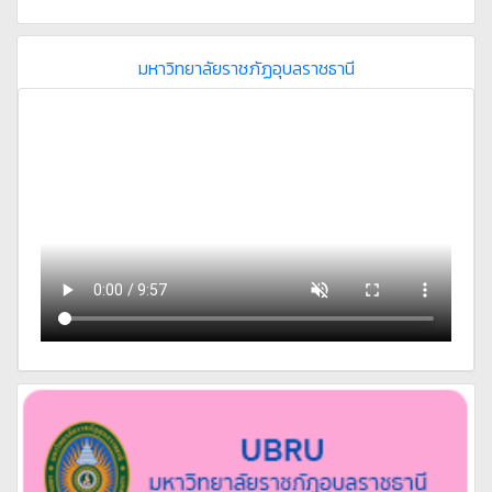
มหาวิทยาลัยราชภัฏอุบลราชธานี